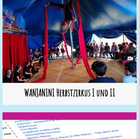
WANJANINI Herbstzirkus I und II