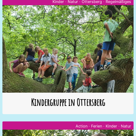
Kinder
·
Natur
·
Ottersberg
·
Regelmäßiges
Kindergruppe in Ottersberg
Action
·
Ferien
·
Kinder
·
Natur