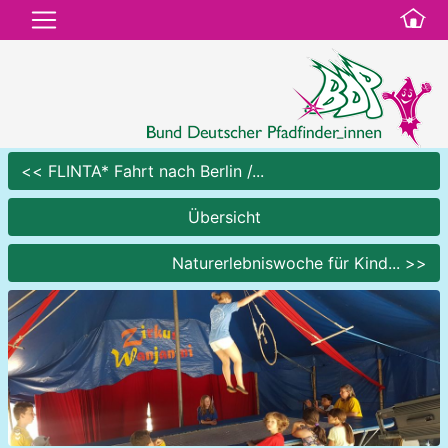
<< FLINTA* Fahrt nach Berlin /...
Übersicht
Naturerlebniswoche für Kind... >>