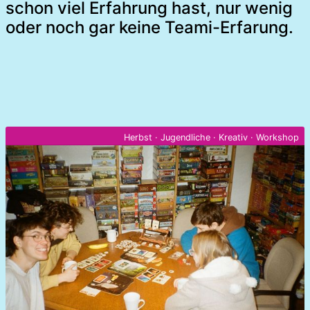
schon viel Erfahrung hast, nur wenig
oder noch gar keine Teami-Erfarung.
Herbst
·
Jugendliche
·
Kreativ
·
Workshop