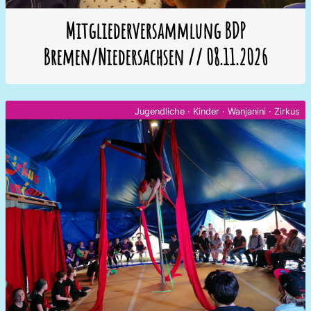
Mitgliederversammlung BDP
Bremen/Niedersachsen // 08.11.2026
Jugendliche
·
Kinder
·
Wanjanini
·
Zirkus