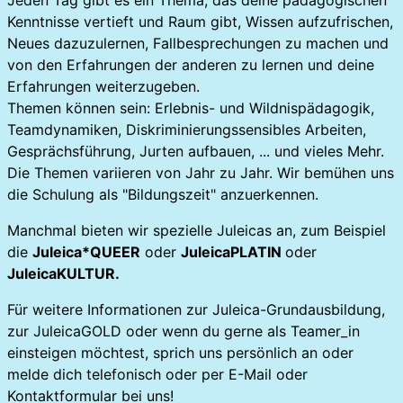
Jeden Tag gibt es ein Thema, das deine pädagogischen
Kenntnisse vertieft und Raum gibt, Wissen aufzufrischen,
Neues dazuzulernen, Fallbesprechungen zu machen und
von den Erfahrungen der anderen zu lernen und deine
Erfahrungen weiterzugeben.
Themen können sein: Erlebnis- und Wildnispädagogik,
Teamdynamiken, Diskriminierungssensibles Arbeiten,
Gesprächsführung, Jurten aufbauen, ... und vieles Mehr.
Die Themen variieren von Jahr zu Jahr. Wir bemühen uns
die Schulung als "Bildungszeit" anzuerkennen.
Manchmal bieten wir spezielle Juleicas an, zum Beispiel
die
Juleica*QUEER
oder
JuleicaPLATIN
oder
JuleicaKULTUR.
Für weitere Informationen zur Juleica-Grundausbildung,
zur JuleicaGOLD oder wenn du gerne als Teamer_in
einsteigen möchtest, sprich uns persönlich an oder
melde dich telefonisch oder per E-Mail oder
Kontaktformular bei uns!