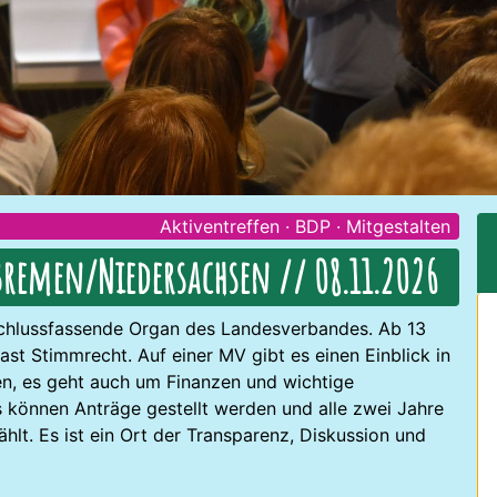
Aktiventreffen
·
BDP
·
Mitgestalten
remen/Niedersachsen // 08.11.2026
schlussfassende Organ des Landesverbandes. Ab 13
st Stimmrecht. Auf einer MV gibt es einen Einblick in
en, es geht auch um Finanzen und wichtige
s können Anträge gestellt werden und alle zwei Jahre
lt. Es ist ein Ort der Transparenz, Diskussion und