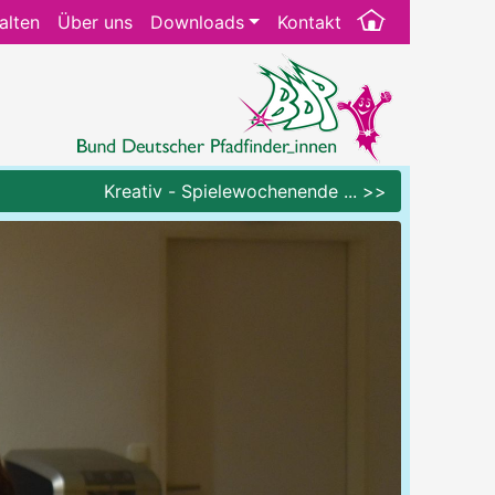
alten
Über uns
Downloads
Kontakt
Kreativ - Spielewochenende ... >>