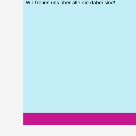
Wir freuen uns über alle die dabei sind!