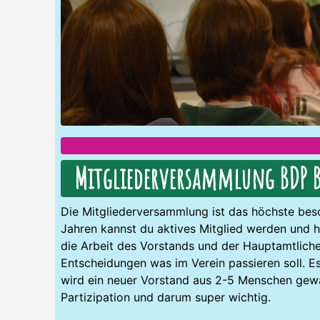
Mitgliederversammlung BDP B
Die Mitgliederversammlung ist das höchste be
Jahren kannst du aktives Mitglied werden und ha
die Arbeit des Vorstands und der Hauptamtlich
Entscheidungen was im Verein passieren soll. E
wird ein neuer Vorstand aus 2-5 Menschen gewäh
Partizipation und darum super wichtig.