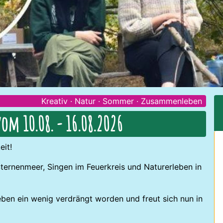
Kreativ
·
Natur
·
Sommer
·
Zusammenleben
vom 10.08. - 16.08.2026
it!
ternenmeer, Singen im Feuerkreis und Naturerleben in
 Leben ein wenig verdrängt worden und freut sich nun in