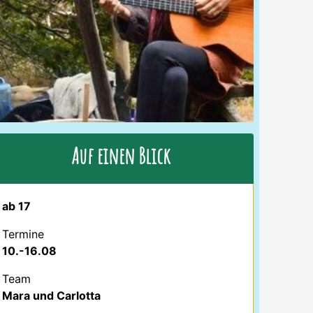
Auf einen Blick
ab 17
Termine
10.-16.08
Team
Mara und Carlotta